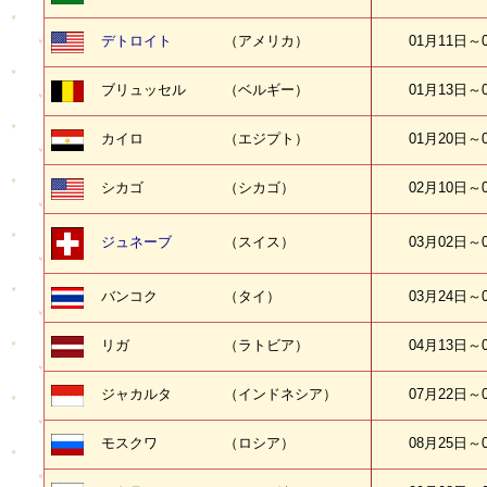
デトロイト
（アメリカ）
01月11日～
ブリュッセル
（ベルギー）
01月13日～
カイロ
（エジプト）
01月20日～
シカゴ
（シカゴ）
02月10日～
ジュネーブ
（スイス）
03月02日～
バンコク
（タイ）
03月24日～
リガ
（ラトビア）
04月13日～
ジャカルタ
（インドネシア）
07月22日～
モスクワ
（ロシア）
08月25日～