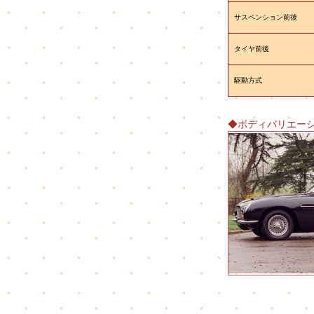
サスペンション前後
タイヤ前後
駆動方式
◆ボディバリエー