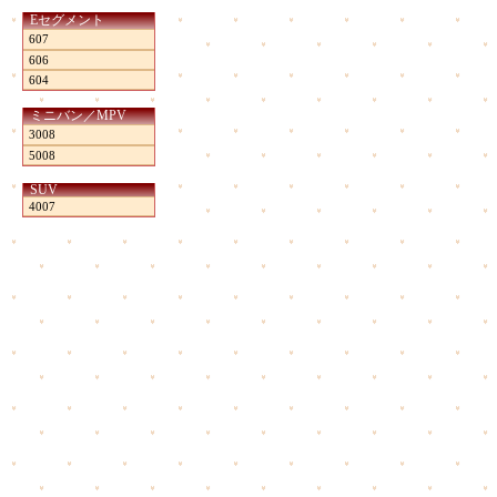
Eセグメント
607
606
604
ミニバン／MPV
3008
5008
SUV
4007