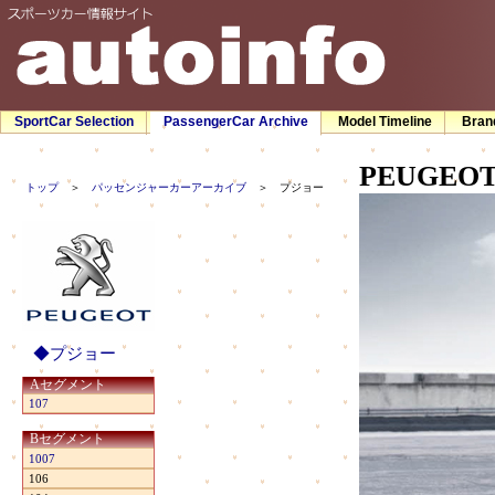
SportCar Selection
PassengerCar Archive
Model Timeline
Bran
PEUGEO
トップ
＞
パッセンジャーカーアーカイブ
＞ プジョー
◆プジョー
Aセグメント
107
Bセグメント
1007
106