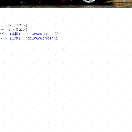
イン（シトロエン）
リー（シトロエン）
国）：http://www.citroen.fr/
本）：http://www.citroen.jp/