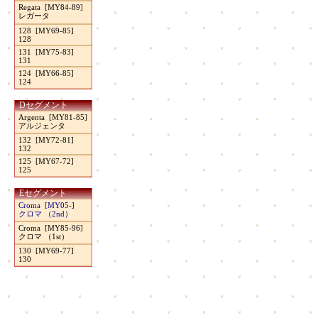
Regata [MY84-89]
レガータ
128 [MY69-85]
128
131 [MY75-83]
131
124 [MY66-85]
124
Dセグメント
Argenta [MY81-85]
アルジェンタ
132 [MY72-81]
132
125 [MY67-72]
125
Eセグメント
Croma [MY05-]
クロマ （2nd）
Croma [MY85-96]
クロマ （1st）
130 [MY69-77]
130