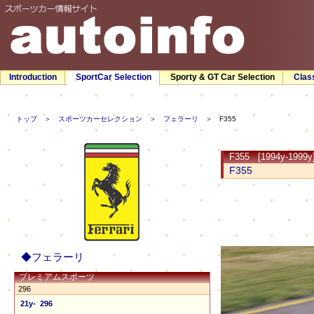
Introduction
SportCar Selection
Sporty & GT Car Selection
Clas
トップ
＞
スポーツカーセレクション
＞
フェラーリ
＞ F355
F355 [1994y-1999y
F355
◆フェラーリ
プレミアムスポーツ
296
21y- 296