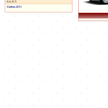
カルタス
Cultus GT-i